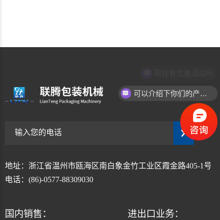
<
1
2
3
4
6
现在有优惠活动吗
可以介绍下你们的产品么
地址：浙江省温州市瓯海区南白象金竹工业区霞金路405-1号
电话：(86)-0577-88309030
国内销售：
进出口业务：