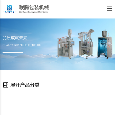
☰
品质成就未来
QUALITY SHAPES THE FUTURE
展开产品分类
L
2
2
1